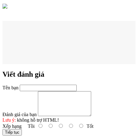
Viết đánh giá
Tên bạn
Đánh giá của bạn
Lưu ý:
không hỗ trợ HTML!
Xếp hạng
Tồi
Tốt
Tiếp tục