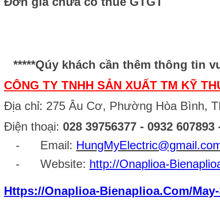
Đơn giá chưa có
thuế
GTGT
*****Qúy khách cần thêm thông tin vu
CÔNG TY TNHH SẢN XUẤT TM KỸ TH
Địa chỉ: 275
Â
u Cơ, Phường Hòa Bình, T
Điện thoại:
028 39756377 - 0932 607893
- Email:
HungMyElectric@gmail.co
- Website:
http://Onaplioa-Bienapli
Https://onaplioa-Bienaplioa.com/Ma