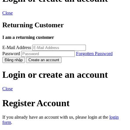
Close
Returning Customer
I am a returning customer
E-Mail Address
Password
Forgotten Password
Đăng nhập
Create an account
Login or create an account
Close
Register Account
If you already have an account with us, please login at the
login
form
.