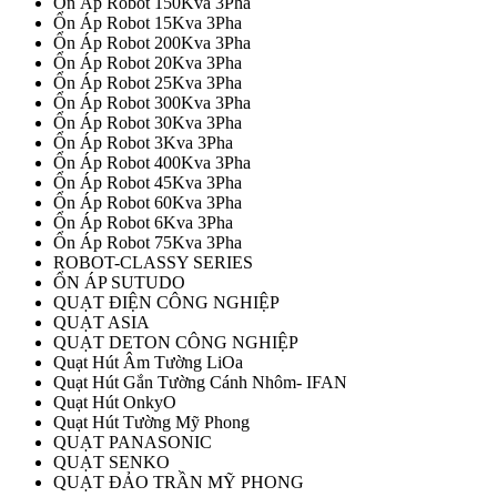
Ổn Áp Robot 150Kva 3Pha
Ổn Áp Robot 15Kva 3Pha
Ổn Áp Robot 200Kva 3Pha
Ổn Áp Robot 20Kva 3Pha
Ổn Áp Robot 25Kva 3Pha
Ổn Áp Robot 300Kva 3Pha
Ổn Áp Robot 30Kva 3Pha
Ổn Áp Robot 3Kva 3Pha
Ổn Áp Robot 400Kva 3Pha
Ổn Áp Robot 45Kva 3Pha
Ổn Áp Robot 60Kva 3Pha
Ổn Áp Robot 6Kva 3Pha
Ổn Áp Robot 75Kva 3Pha
ROBOT-CLASSY SERIES
ỔN ÁP SUTUDO
QUẠT ĐIỆN CÔNG NGHIỆP
QUẠT ASIA
QUẠT DETON CÔNG NGHIỆP
Quạt Hút Âm Tường LiOa
Quạt Hút Gắn Tường Cánh Nhôm- IFAN
Quạt Hút OnkyO
Quạt Hút Tường Mỹ Phong
QUẠT PANASONIC
QUẠT SENKO
QUẠT ĐẢO TRẦN MỸ PHONG