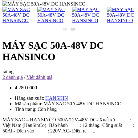
MÁY SẠC 50A-48V DC
HANSINCO
rating
2 đánh giá
/
Viết đánh giá
4.280.000đ
Hãng sản xuất:
HANSHIN
Mã sản phẩm:
MÁY SẠC 50A-48V DC HANSINCO
Tình trạng:
Còn hàng
MÁY SẠC – HANSINCO 500A/12V-48V DC- Xuất xứ :
Việt Nam (HanSinCo)- Bảo hành : 12 tháng- Công suất :
50Ah- Điện vào : 220V AC- Điện ra ..