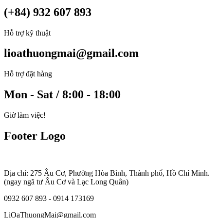
(+84) 932 607 893
Hỗ trợ kỹ thuật
lioathuongmai@gmail.com
Hỗ trợ đặt hàng
Mon - Sat / 8:00 - 18:00
Giờ làm việc!
Footer Logo
Địa chỉ: 275 Âu Cơ, Phường Hòa Bình, Thành phố, Hồ Chí Minh.
(ngay ngã tư Âu Cơ và Lạc Long Quân)
0932 607 893 - 0914 173169
LiOaThuongMai@gmail.com