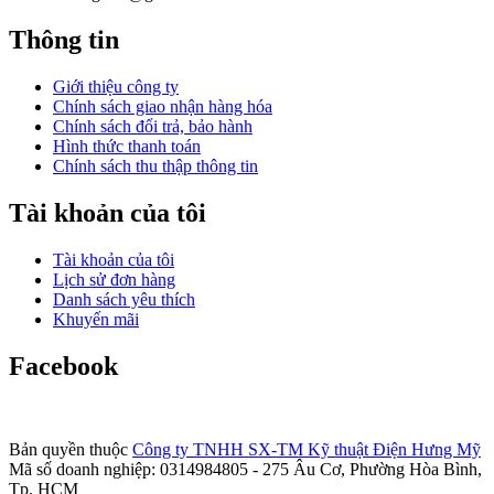
Thông tin
Giới thiệu công ty
Chính sách giao nhận hàng hóa
Chính sách đổi trả, bảo hành
Hình thức thanh toán
Chính sách thu thập thông tin
Tài khoản của tôi
Tài khoản của tôi
Lịch sử đơn hàng
Danh sách yêu thích
Khuyến mãi
Facebook
Bản quyền thuộc
Công ty TNHH SX-TM Kỹ thuật Điện Hưng Mỹ
Mã số doanh nghiệp: 0314984805 - 275 Âu Cơ, Phường Hòa Bình,
Tp. HCM