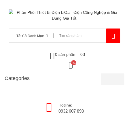
Tất Cả Danh Mục
0 sản phẩm - 0đ
Thích
(0)
Categories
Hotline:
0932 607 893