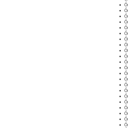
Ổ
Ổ
Ổ
Ổ
Ổ
Ổ
Ổ
Ổ
Ổ
Ổ
Ổ
Ổ
Ổ
Ổ
Ổ
Ổ
Ổ
Ổ
Ổ
Ổ
Ổ
Ổ