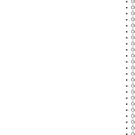
Ổ
Ổ
Ổ
Ổ
Ổ
Ổ
Ổ
Ổ
Ổ
Ổ
Ổ
Ổ
Ổ
Ổ
Ổ
Ổ
Ổ
Ổ
Ổ
Ổ
Ổ
Ổ
Ổ