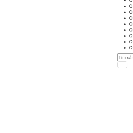
Q
Q
Q
Q
Q
Q
Q
Q
Q