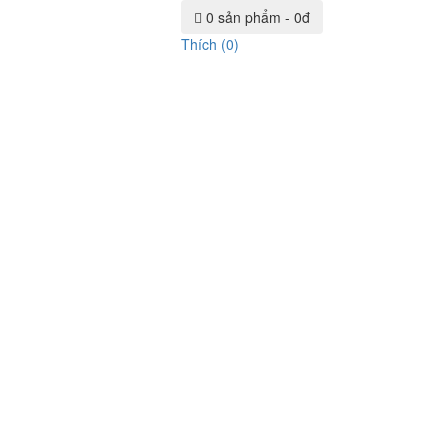
0 sản phẩm - 0đ
Thích (0)