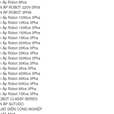
n Áp Robot 8Kva
N ÁP ROBOT 220V-SP09
N ÁP ROBOT 3PHA
n Áp Robot 100Kva 3Pha
n Áp Robot 10Kva 3Pha
n Áp Robot 120Kva 3Pha
n Áp Robot 150Kva 3Pha
n Áp Robot 15Kva 3Pha
n Áp Robot 200Kva 3Pha
n Áp Robot 20Kva 3Pha
n Áp Robot 25Kva 3Pha
n Áp Robot 300Kva 3Pha
n Áp Robot 30Kva 3Pha
n Áp Robot 3Kva 3Pha
n Áp Robot 400Kva 3Pha
n Áp Robot 45Kva 3Pha
n Áp Robot 60Kva 3Pha
n Áp Robot 6Kva 3Pha
n Áp Robot 75Kva 3Pha
OBOT-CLASSY SERIES
N ÁP SUTUDO
UẠT ĐIỆN CÔNG NGHIỆP