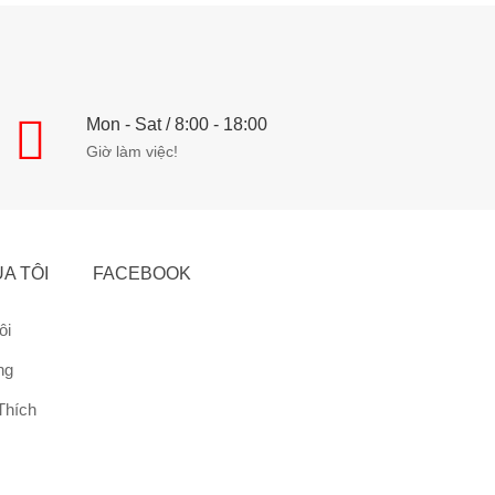
Mon - Sat / 8:00 - 18:00
Giờ làm việc!
A TÔI
FACEBOOK
ôi
ng
Thích