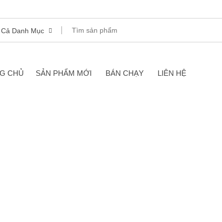
 Cả Danh Mục
G CHỦ
SẢN PHẨM MỚI
BÁN CHẠY
LIÊN HỆ