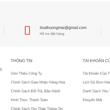
lioathuongmai@gmail.com
Hỗ trợ đặt hàng
THÔNG TIN
TÀI KHOẢN CỦ
ố,
Giới Thiệu Công Ty
Tài Khoản Của T
Chính Sách Giao Nhận Hàng Hóa
Lịch Sử Đơn Hà
Chính Sách Đổi Trả, Bảo Hành
Danh Sách Yêu 
Hình Thức Thanh Toán
Khuyến Mãi
Chính Sách Thu Thập Thông Tin