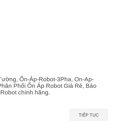
 Tường, Ổn-Áp-Robot-3Pha, On-Ap-
Phân Phối Ổn Áp Robot Giá Rẻ, Bảo
Robot chính hãng.
TIẾP TỤC