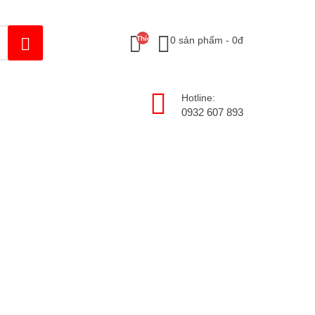
Thích
0 sản phẩm - 0đ
(0)
Hotline:
0932 607 893