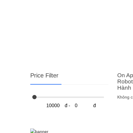
Price Filter
On Ap
Robot
Hành 
Không c
đ
-
đ