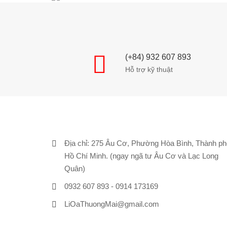
(+84) 932 607 893
Hỗ trợ kỹ thuật
Địa chỉ: 275 Âu Cơ, Phường Hòa Bình, Thành ph
Hồ Chí Minh. (ngay ngã tư Âu Cơ và Lạc Long
Quân)
0932 607 893 - 0914 173169
LiOaThuongMai@gmail.com