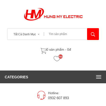
Tất Cả Danh Mục
0 sản phẩm - 0đ
Thích
(0)
CATEGORIES
Hotline:
0932 607 893