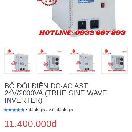
BỘ ĐỔI ĐIỆN DC-AC AST
24V/2000VA (TRUE SINE WAVE
INVERTER)
3 đánh giá
/
Viết đánh giá
11.400.000đ