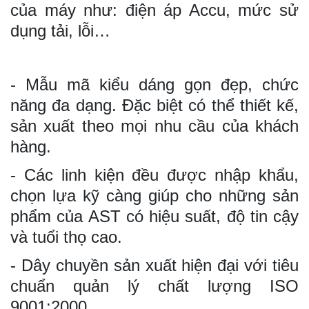
của máy như: điện áp Accu, mức sử
dụng tải, lỗi…
- Mẫu mã kiểu dáng gọn đẹp, chức
năng đa dạng. Đặc biệt có thể thiết kế,
sản xuất theo mọi nhu cầu của khách
hàng.
- Các linh kiện đều được nhập khẩu,
chọn lựa kỹ càng giúp cho những sản
phẩm của AST có hiệu suất, độ tin cậy
và tuổi thọ cao.
- Dây chuyền sản xuất hiện đại với tiêu
chuẩn quản lý chất lượng ISO
9001:2000