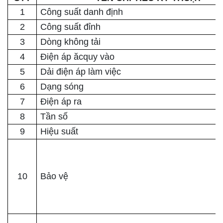
1
Công suất danh định
2
Công suất đỉnh
3
Dòng không tải
4
Điện áp ăcquy vào
5
Dải điện áp làm việc
6
Dạng sóng
7
Điện áp ra
8
Tần số
9
Hiệu suất
10
Bảo vệ