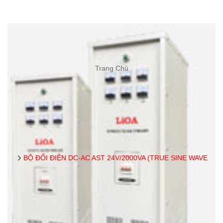
Trang Chủ
BỘ ĐỔI ĐIỆN DC-AC AST 24V/2000VA (TRUE SINE WAVE