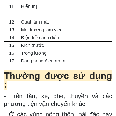
11
Hiển thị
12
Quạt làm mát
13
Môi trường làm việc
14
Điện trở cách điện
15
Kích thước
16
Trọng lượng
17
Dạng sóng điện áp ra
Thường được sử dụng
:
- Trên tàu, xe, ghe, thuyền và các
phương tiện vận chuyển khác.
- Ở các vùng nông thôn, hải đảo hay