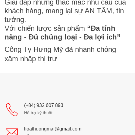
Giải đáp những thắc mắc nhu cầu của
khách hàng, mang lại sự AN TÂM, tin
tưởng.
Với chiến lược sản phẩm
“Đa tính
năng - Đủ chủng loại - Đa lợi ích”
Công Ty Hưng Mỹ đã nhanh chóng
xâm nhập thị trư
(+84) 932 607 893
Hỗ trợ kỹ thuật
lioathuongmai@gmail.com