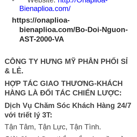
Bienaplioa.com/
https://onaplioa-
bienaplioa.com/Bo-Doi-Nguon-
AST-2000-VA
CÔNG TY HƯNG MỸ PHÂN PHỐI SỈ
& LẺ.
HỢP TÁC
GIAO THƯƠNG
-KHÁCH
HÀNG LÀ ĐỐI TÁC CHIẾN LƯỢC:
Dịch Vụ Chăm Sóc Khách Hàng 24/7
với triết lý 3T:
Tận Tâm, Tận Lực, Tận Tình.