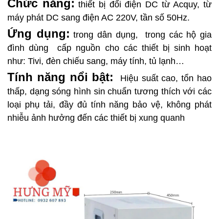
Chức năng:
thiết bị đổi điện DC từ Acquy, từ
máy phát DC sang điện AC 220V, tần số 50Hz.
Ứng dụng:
trong dân dụng, trong các hộ gia
đình dùng cấp nguồn cho các thiết bị sinh hoạt
như: Tivi, đèn chiếu sang, máy tính, tủ lạnh…
Tính năng nổi bật:
Hiệu suất cao, tổn hao
thấp, dạng sóng hình sin chuẩn tương thích với các
loại phụ tải, đầy đủ tính năng bảo vệ, không phát
nhiễu ảnh hưởng đến các thiết bị xung quanh