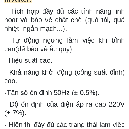
- Tích hợp đầy đủ các tính năng linh
hoạt và bảo vệ chặt chẽ (quá tải, quá
nhiệt, ngắn mạch...).
- Tự động ngưng làm việc khi bình
cạn(để bảo vệ ắc quy).
- Hiệu suất cao.
- Khả năng khởi động (công suất đỉnh)
cao.
-Tần số ổn định 50Hz (± 0.5%).
- Độ ổn định của điện áp ra cao 220V
(± 7%).
- Hiển thị đầy đủ các trạng thái làm việc