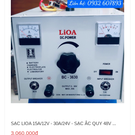
SẠC LIOA 15A/12V - 30A/24V - SẠC ẮC QUY 48V ...
3.060.000đ