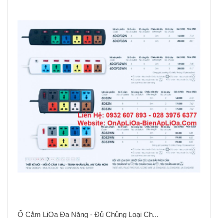
Ổ Cắm LiOa Đa Năng - Đủ Chủng Loại Ch...