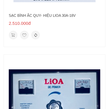
SẠC BÌNH ẮC QUY- HIỆU LIOA 30A-18V
2.510.000đ