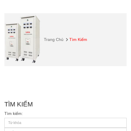
Trang Chủ
Tìm Kiếm
TÌM KIẾM
Tìm kiếm: