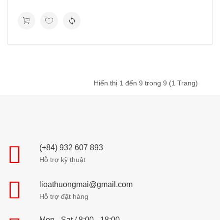
Hiển thị 1 đến 9 trong 9 (1 Trang)
(+84) 932 607 893
Hỗ trợ kỹ thuật
lioathuongmai@gmail.com
Hỗ trợ đặt hàng
Mon - Sat / 8:00 - 18:00