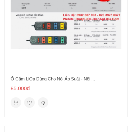
Ổ Cắm LiOa Dùng Cho Nối Áp Suất - Nồi ...
85.000đ