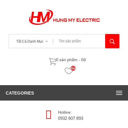
Tất Cả Danh Mục
0 sản phẩm - 0đ
Thích
(0)
CATEGORIES
Hotline:
0932 607 893