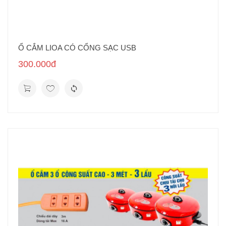
Ổ CẮM LIOA CÓ CỔNG SẠC USB
300.000đ