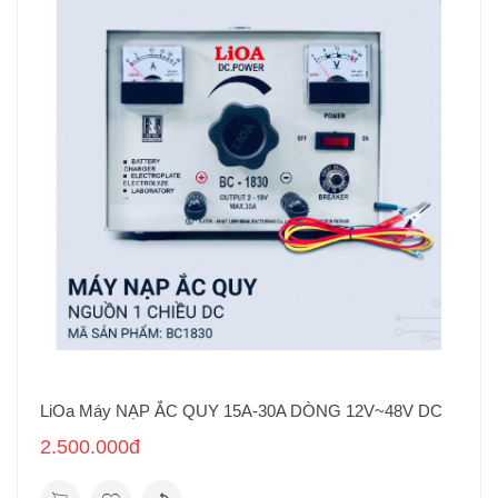
LiOa Máy NẠP ẮC QUY 15A-30A DÒNG 12V~48V DC
2.500.000đ