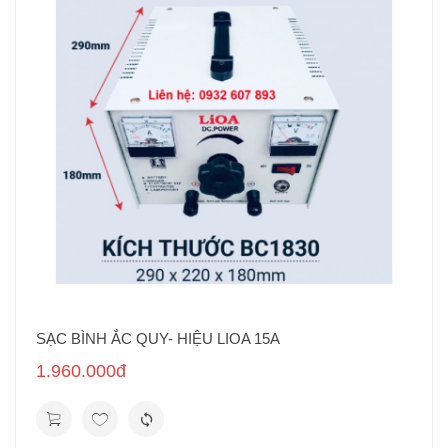
SẠC BÌNH ẮC QUY- HIỆU LIOA 15A
1.960.000đ