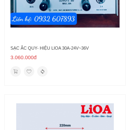
SẠC ẮC QUY- HIỆU LIOA 30A-24V~36V
3.060.000đ