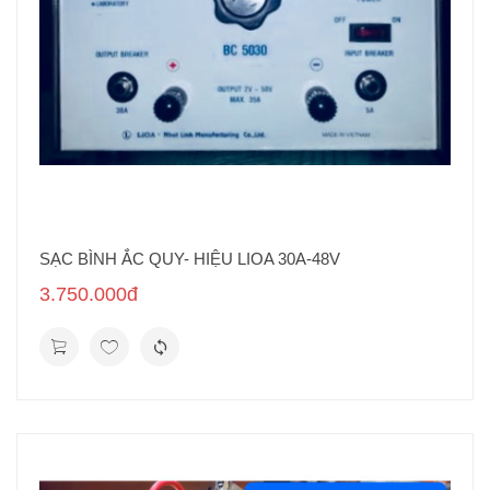
SẠC BÌNH ẮC QUY- HIỆU LIOA 30A-48V
3.750.000đ