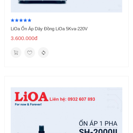
LiOa Ổn Áp Dây Đồng LiOa 5Kva-220V
3.600.000đ