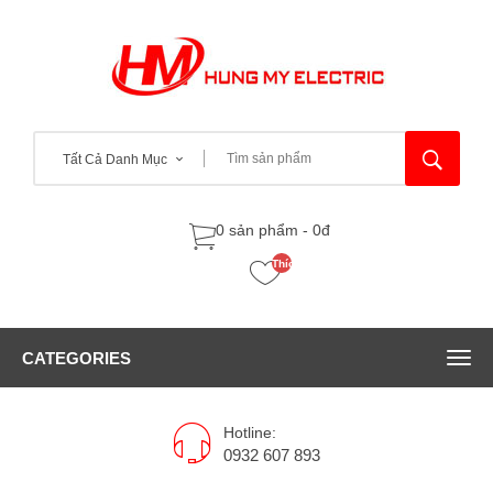
Tất Cả Danh Mục
0 sản phẩm - 0đ
Thích
(0)
CATEGORIES
Hotline:
0932 607 893