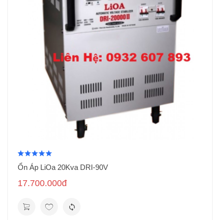
Ổn Áp LiOa 20Kva DRI-90V
17.700.000đ