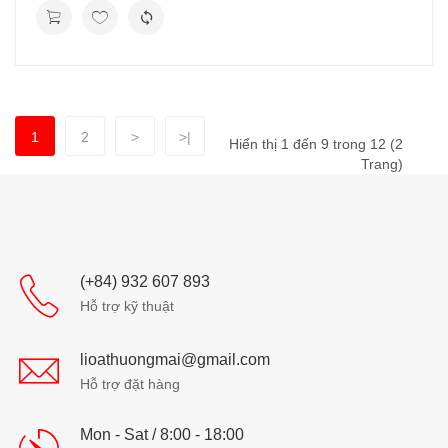
1
2
>
>|
Hiển thị 1 đến 9 trong 12 (2
Trang)
(+84) 932 607 893
Hỗ trợ kỹ thuật
lioathuongmai@gmail.com
Hỗ trợ đặt hàng
Mon - Sat / 8:00 - 18:00