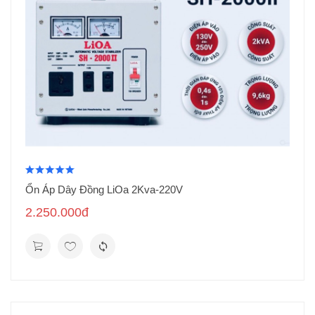
Ổn Áp Dây Đồng LiOa 2Kva-220V
2.250.000đ