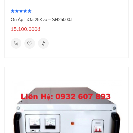
Ổn Áp LiOa 25Kva – SH25000.II
15.100.000đ