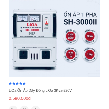
LiOa Ổn Áp Dây Đồng LiOa 3Kva-220V
2.590.000đ