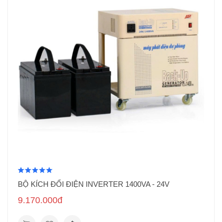
BỘ KÍCH ĐỔI ĐIỆN INVERTER 1400VA - 24V
9.170.000đ