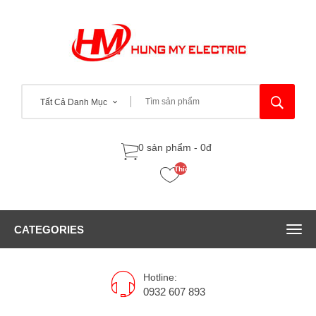
Tất Cả Danh Mục
0 sản phẩm - 0đ
Thích
(0)
CATEGORIES
Hotline:
0932 607 893